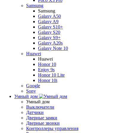
Poco X3 Pro
Samsung
Samsung
Galaxy A50
Galaxy A9
Galaxy S10+
Galaxy S20
Galaxy S9+
Galaxy A20s
Galaxy Note 10
Huawei
Huawei
Honor 10
Enjoy 9s
Honor 10 Lite
Honor 10i
Google
Sony
Умный дом
Умный дом
Выключатели
Датчики
Дверные замки
Дверные звонки
Контроллеры управления