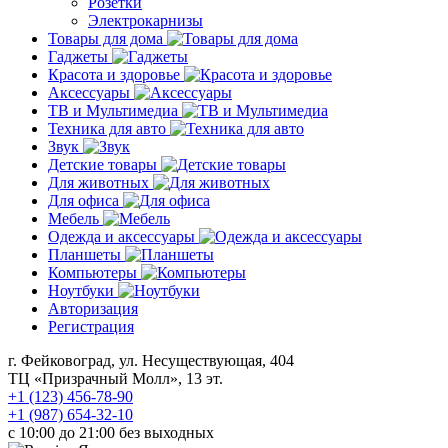
Розетки
Электрокарнизы
Товары для дома
Гаджеты
Красота и здоровье
Аксессуары
ТВ и Мультимедиа
Техника для авто
Звук
Детские товары
Для животных
Для офиса
Мебель
Одежда и аксессуары
Планшеты
Компьютеры
Ноутбуки
Авторизация
Регистрация
г. Фейковоград, ул. Несуществующая, 404
ТЦ «Призрачный Молл», 13 эт.
+1 (123) 456-78-90
+1 (987) 654-32-10
с 10:00 до 21:00 без выходных