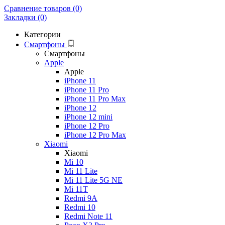
Сравнение товаров (0)
Закладки (0)
Категории
Смартфоны
Смартфоны
Apple
Apple
iPhone 11
iPhone 11 Pro
iPhone 11 Pro Max
iPhone 12
iPhone 12 mini
iPhone 12 Pro
iPhone 12 Pro Max
Xiaomi
Xiaomi
Mi 10
Mi 11 Lite
Mi 11 Lite 5G NE
Mi 11T
Redmi 9A
Redmi 10
Redmi Note 11