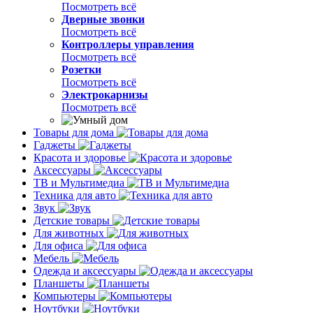
Посмотреть всё
Дверные звонки
Посмотреть всё
Контроллеры управления
Посмотреть всё
Розетки
Посмотреть всё
Электрокарнизы
Посмотреть всё
Товары для дома
Гаджеты
Красота и здоровье
Аксессуары
ТВ и Мультимедиа
Техника для авто
Звук
Детские товары
Для животных
Для офиса
Мебель
Одежда и аксессуары
Планшеты
Компьютеры
Ноутбуки