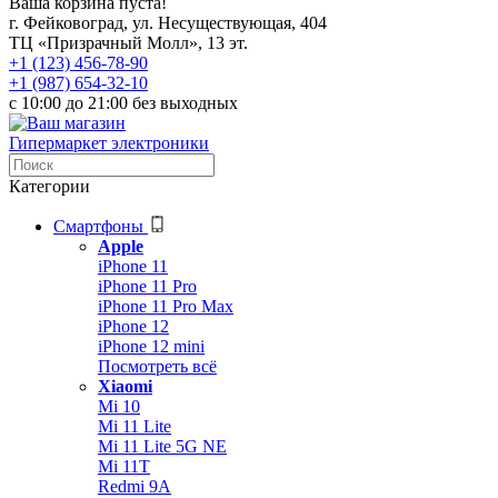
Ваша корзина пуста!
г. Фейковоград, ул. Несуществующая, 404
ТЦ «Призрачный Молл», 13 эт.
+1 (123) 456-78-90
+1 (987) 654-32-10
с 10:00 до 21:00 без выходных
Гипермаркет электроники
Категории
Смартфоны
Apple
iPhone 11
iPhone 11 Pro
iPhone 11 Pro Max
iPhone 12
iPhone 12 mini
Посмотреть всё
Xiaomi
Mi 10
Mi 11 Lite
Mi 11 Lite 5G NE
Mi 11T
Redmi 9A